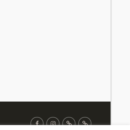
FACEBOOK
INSTAGRAM
MY
PLANIFICATE