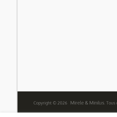
Mirele & Minilus
Copyright © 2026
. Tous