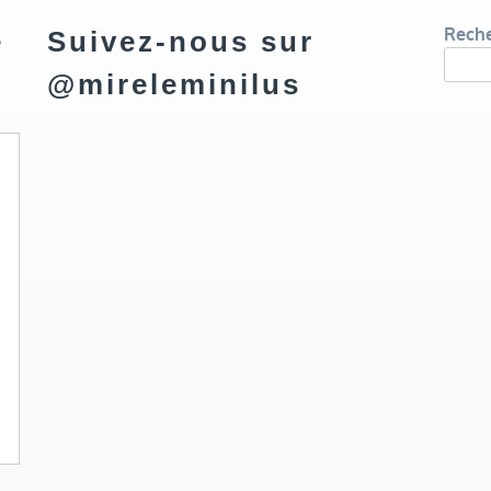
Rech
e
Suivez-nous sur
@mireleminilus