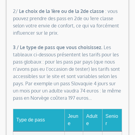
2/
L
e choix de la 1ère ou de la 2de classe
: vous
pouvez prendre des pass en 2de ou 1ere classe
selon votre envie de confort, ce qui va forcément
influencer sur le prix.
3 / Le type de pass que vous choisissez.
Les
tableaux ci-dessous présentent les tarifs pour les
pass globaux : pour les pass par pays (que nous
n’avons pas eu l’occasion de tester) les tarifs sont
accessibles sur le site et sont variables selon les
pays. Par exemple un pass Slovaquie 4 jours sur
un mois pour un adulte vaudra 74 euros : le même
pass en Norvège coûtera 197 euros…
Jeun
Adult
Senio
Type de pass
e
e
r