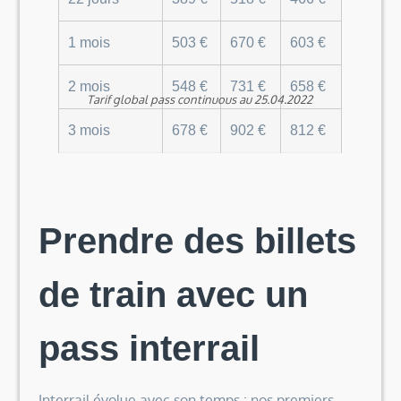
1 mois
503 €
670 €
603 €
2 mois
548 €
731 €
658 €
Tarif global pass continuous au 25.04.2022
3 mois
678 €
902 €
812 €
Prendre des billets
de train avec un
pass interrail
Interrail évolue avec son temps : nos premiers